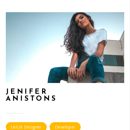
JENIFER
ANISTONS
UI/UX Designer
Developer