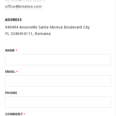
office@kreative.com
ADDRESS
940494 Ansonville Santa Monica Boulevard City
FL 3240410111, Romania
NAME
*
EMAIL
*
PHONE
COMMENT
*